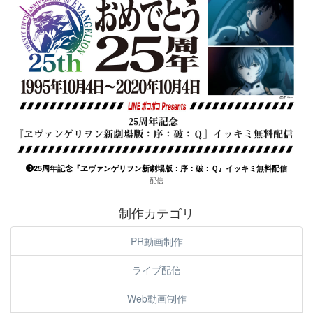
25周年記念『ヱヴァンゲリヲン新劇場版：序：破：Ｑ』イッキミ無料配信
配信
制作カテゴリ
PR動画制作
ライブ配信
Web動画制作