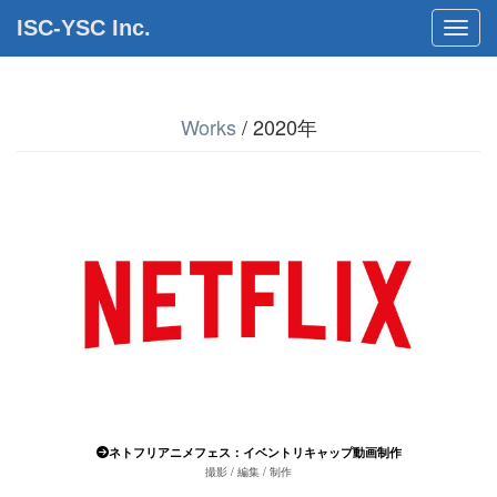
ISC-YSC Inc.
Toggl
Works
/ 2020年
ネトフリアニメフェス：イベントリキャップ動画制作
撮影 / 編集 / 制作