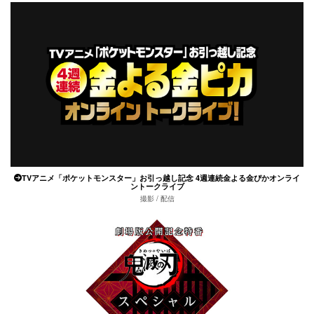
TVアニメ「ポケットモンスター」お引っ越し記念 4週連続金よる金ぴかオンライ
ントークライブ
撮影 / 配信