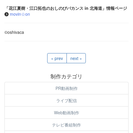
「花江夏樹・江口拓也のおしのびバカンス in 北海道」情報ページ
movin☆on
©︎oshivaca
« prev
next »
制作カテゴリ
PR動画制作
ライブ配信
Web動画制作
テレビ番組制作