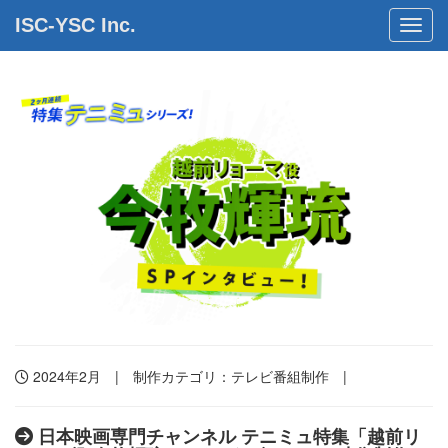
ISC-YSC Inc.
Toggl
2024年2月 | 制作カテゴリ：
テレビ番組制作
|
日本映画専門チャンネル テニミュ特集「越前リ