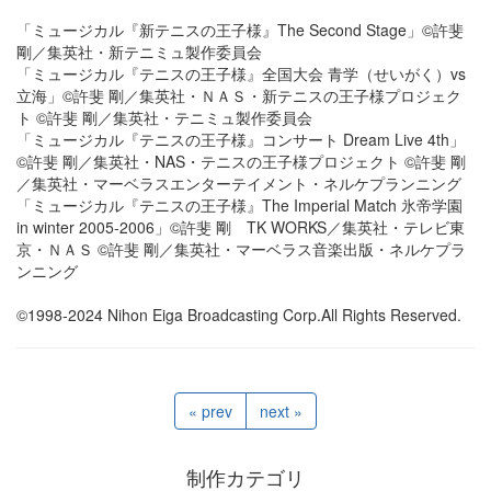
「ミュージカル『新テニスの王子様』The Second Stage」©許斐
剛／集英社・新テニミュ製作委員会
「ミュージカル『テニスの王子様』全国大会 青学（せいがく）vs
立海」©許斐 剛／集英社・ＮＡＳ・新テニスの王子様プロジェク
ト ©許斐 剛／集英社・テニミュ製作委員会
「ミュージカル『テニスの王子様』コンサート Dream Live 4th」
©許斐 剛／集英社・NAS・テニスの王子様プロジェクト ©許斐 剛
／集英社・マーベラスエンターテイメント・ネルケプランニング
「ミュージカル『テニスの王子様』The Imperial Match 氷帝学園
in winter 2005-2006」©許斐 剛 TK WORKS／集英社・テレビ東
京・ＮＡＳ ©許斐 剛／集英社・マーベラス音楽出版・ネルケプラ
ンニング
©1998-2024 Nihon Eiga Broadcasting Corp.All Rights Reserved.
« prev
next »
制作カテゴリ