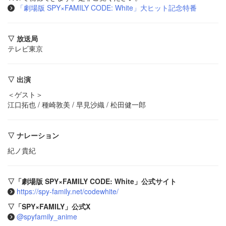
「劇場版 SPY×FAMILY CODE: White」大ヒット記念特番
▽ 放送局
テレビ東京
▽ 出演
＜ゲスト＞
江口拓也 / 種崎敦美 / 早見沙織 / 松田健一郎
▽ ナレーション
紀ノ貴紀
▽「劇場版 SPY×FAMILY CODE: White」公式サイト
https://spy-family.net/codewhite/
▽「SPY×FAMILY」公式X
@spyfamily_anime