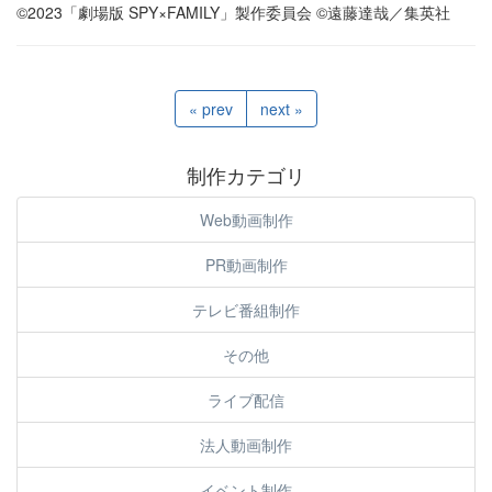
©2023「劇場版 SPY×FAMILY」製作委員会 ©遠藤達哉／集英社
« prev
next »
制作カテゴリ
Web動画制作
PR動画制作
テレビ番組制作
その他
ライブ配信
法人動画制作
イベント制作