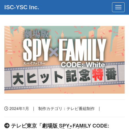
ISC-YSC Inc.
Toggl
2024年1月 | 制作カテゴリ：
テレビ番組制作
|
テレビ東京「劇場版 SPY×FAMILY CODE: