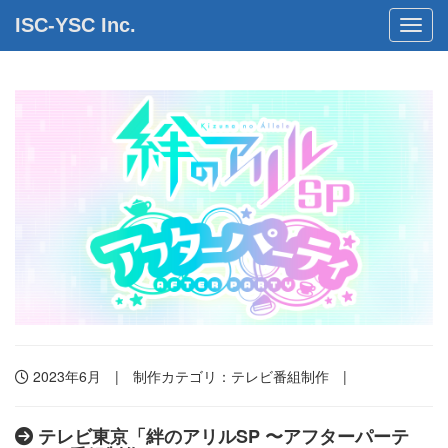
ISC-YSC Inc.
Toggl
2023年6月 | 制作カテゴリ：
テレビ番組制作
|
テレビ東京「絆のアリルSP 〜アフターパーテ