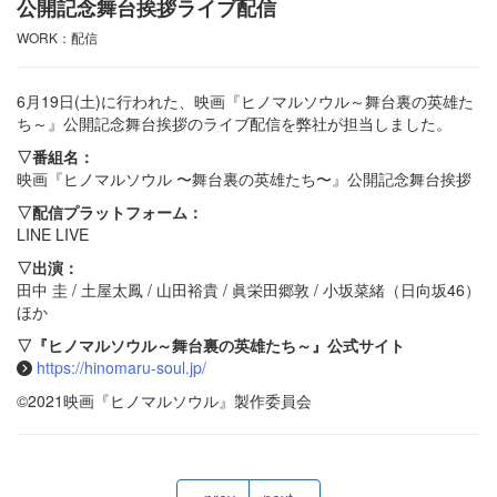
公開記念舞台挨拶ライブ配信
WORK：配信
6月19日(土)に行われた、映画『ヒノマルソウル～舞台裏の英雄た
ち～』公開記念舞台挨拶のライブ配信を弊社が担当しました。
▽番組名：
映画『ヒノマルソウル 〜舞台裏の英雄たち〜』公開記念舞台挨拶
▽配信プラットフォーム：
LINE LIVE
▽出演：
田中 圭 / 土屋太鳳 / 山田裕貴 / 眞栄田郷敦 / 小坂菜緒（日向坂46）
ほか
▽『ヒノマルソウル～舞台裏の英雄たち～』公式サイト
https://hinomaru-soul.jp/
©2021映画『ヒノマルソウル』製作委員会