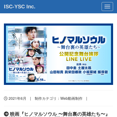
ISC-YSC Inc.
Toggl
2021年6月 | 制作カテゴリ：
Web動画制作
|
映画『ヒノマルソウル 〜舞台裏の英雄たち〜』