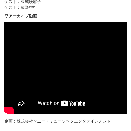
ゲスト：東城咲耶子
ゲスト：飯野智行
▽アーカイブ動画
企画：株式会社ソニー・ミュージックエンタテインメント