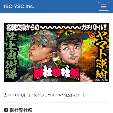
ISC-YSC Inc.
Toggl
2021年3月 | 制作カテゴリ：
Web動画制作
|
御社弊社祭