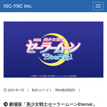
ISC-YSC Inc.
Toggl
2021年1月 | 制作カテゴリ：
Web動画制作
|
劇場版「美少女戦士セーラームーンEternal」