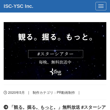
ISC-YSC Inc.
Toggl
2020年5月 | 制作カテゴリ：
PR動画制作
|
「観る。掘る。もっと。」無料放送 #スターシア