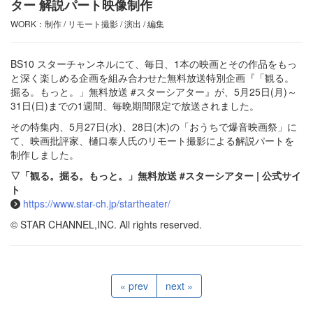
ター 解説パート映像制作
WORK：制作 / リモート撮影 / 演出 / 編集
BS10 スターチャンネルにて、毎日、1本の映画とその作品をもっ
と深く楽しめる企画を組み合わせた無料放送特別企画『「観る。
掘る。もっと。」無料放送 #スターシアター』が、5月25日(月)～
31日(日)までの1週間、毎晩期間限定で放送されました。
その特集内、5月27日(水)、28日(木)の「おうちで爆音映画祭」に
て、映画批評家、樋口泰人氏のリモート撮影による解説パートを
制作しました。
▽「観る。掘る。もっと。」無料放送 #スターシアター | 公式サイ
ト
https://www.star-ch.jp/startheater/
© STAR CHANNEL,INC. All rights reserved.
« prev
next »