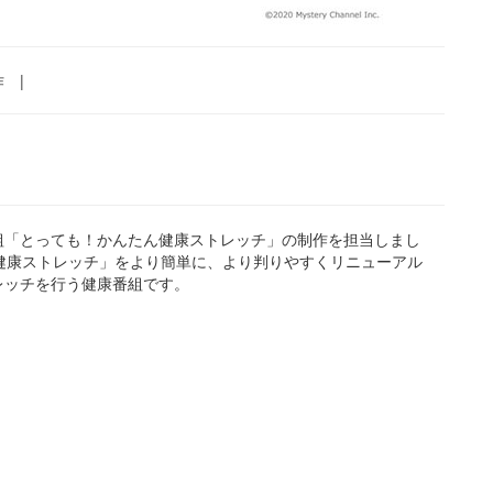
作
|
番組「とっても！かんたん健康ストレッチ」の制作を担当しまし
たん健康ストレッチ」をより簡単に、より判りやすくリニューアル
レッチを行う健康番組です。