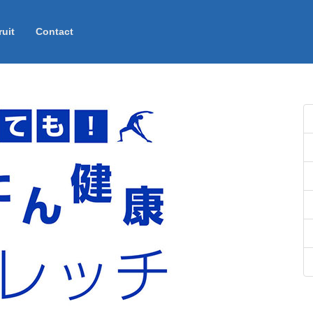
uit
Contact